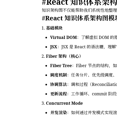
React 知识体系架
知识架构图不仅能帮助我们系统性地整理
React 知识体系架构图
基础模块
Virtual DOM
：了解虚拟 DOM 的
JSX
：JSX 是 React 的语法糖
Fiber 架构（核心）
Fiber Tree
：Fiber 节点的结构
调度机制
：任务分片、优先级调度、
协调算法
：调和过程（Reconcilia
更新流程
：工作循环、commit 阶段
Concurrent Mode
并发渲染
：如何通过并发模式实现渲