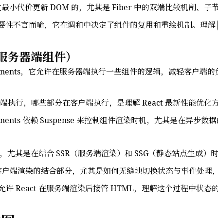
通过最小代价更新 DOM 的，尤其是 Fiber 中的双端比较机制
要性不言而喻，它在调和中决定了组件的复用和重绘机制。理解
ts（服务器端组件）
 Components，它允许在服务器端执行一些组件的逻辑，减轻客
端执行，哪些部分在客户端执行，是理解 React 最新性能优化
omponents 依赖 Suspense 来控制组件渲染时机，尤其是
化，尤其是在结合 SSR（服务端渲染）和 SSG（静态站点生成
户端渲染的结合部分，尤其是如何无缝地切换状态与事件处理，这是 
允许 React 在服务端渲染后接管 HTML，理解这个过程中状态