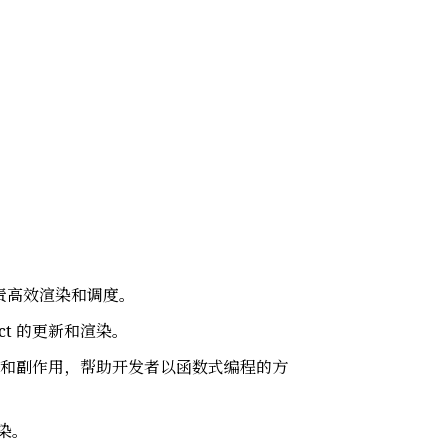
责高效渲染和调度。
ct 的更新和渲染。
和副作用，帮助开发者以函数式编程的方
染。