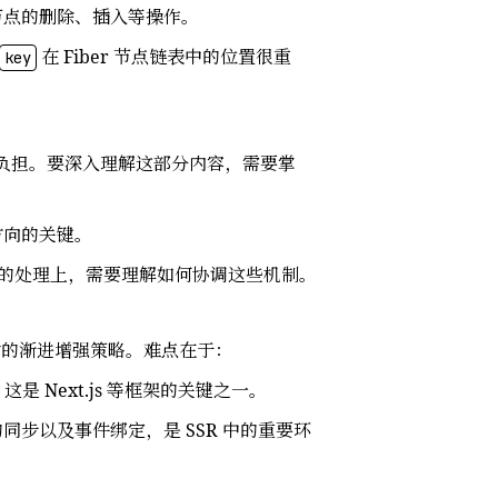
、子节点的删除、插入等操作。
在 Fiber 节点链表中的位置很重
key
户端的负担。要深入理解这部分内容，需要掌
方向的关键。
在异步数据的处理上，需要理解如何协调这些机制。
）时的渐进增强策略。难点在于：
Next.js 等框架的关键之一。
的同步以及事件绑定，是 SSR 中的重要环