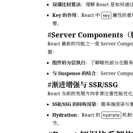
双端比较算法
：理解 React 是如何
Key 的作用
：React 中
属性的重
key
要。
Server Componen
React 最新的功能之一是 Server
握：
组件的分层执行
：了解哪些部分在服务
与 Suspense 的结合
：Server C
渐进增强与 SSR/SSG
React 当前的发展方向非常注重性能优
SSR/SSG 的同构渲染
：服务端渲染与客
Hydration
：React 的
机制
hydrate
节。