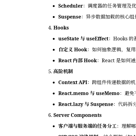
Scheduler
：调度器的任务管理及
Suspense
：异步数据加载的核心组件，如
Hooks
useState 与 useEffect
：Hooks
自定义 Hook
：如何抽象逻辑，复用
React 内部 Hook
：React 是如何
高阶机制
Context API
：跨组件传递数据的机
React.memo 与 useMemo
：避免
React.lazy 与 Suspense
：代码拆
Server Components
客户端与服务端的任务分工
：理解哪