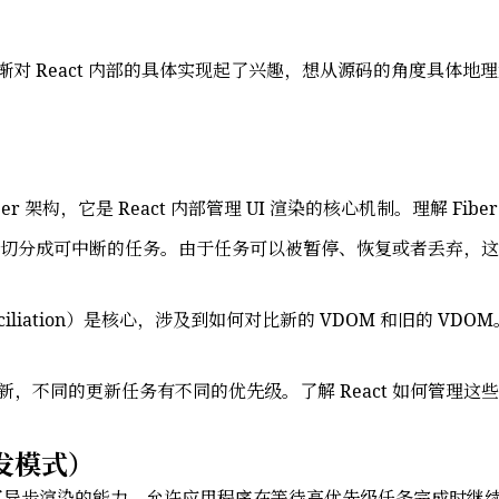
，逐渐对 React 内部的具体实现起了兴趣，想从源码的角度具体地理
ber 架构，它是 React 内部管理 UI 渲染的核心机制。理解 Fib
ct 将工作切分成可中断的任务。由于任务可以被暂停、恢复或者丢弃，
onciliation）是核心，涉及到如何对比新的 VDOM 和旧的 VDOM
度更新，不同的更新任务有不同的优先级。了解 React 如何管
并发模式）
带来了异步渲染的能力，允许应用程序在等待高优先级任务完成时