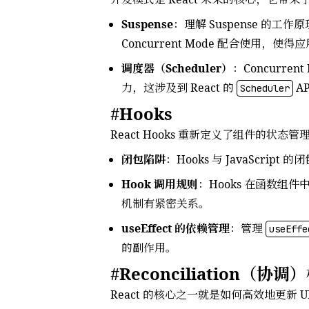
Suspense
：理解 Suspense 的工作
Concurrent Mode 配合使用
调度器（Scheduler）
：Concurr
力，这涉及到 React 的
A
Scheduler
Hooks
React Hooks 重新定义了组件的状
闭包陷阱
：Hooks 与 JavaSc
Hook 调用规则
：Hooks 在函数组
机制有紧密关系。
useEffect 的依赖管理
：管理
useEffe
的副作用。
Reconciliation（协调
React 的核心之一就是如何高效地更新 