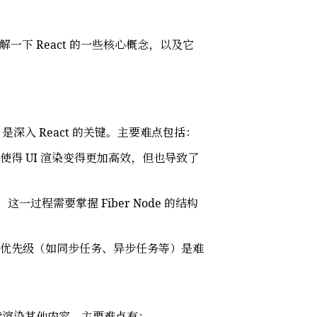
解一下 React 的一些核心概念，以及它
er 是深入 React 的关键。主要难点包括：
这使得 UI 渲染变得更加高效，但也导致了
。这一过程需要掌握 Fiber Node 的结构
理这些优先级（如同步任务、异步任务等）是难
继续渲染其他内容。主要难点有：