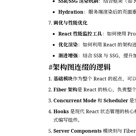
SSR/SSG 渲染机制
：结合框架（如 N
Hydration
：服务端渲染后的页面重建
调优与性能优化
React 性能监控工具
：如何使用 Pro
优化渲染
：如何利用 React 的架
渐进增强
：结合 SSR 与 SSG，
架构图连缀的逻辑
基础模块
作为整个 React 的起点，
Fiber 架构
是 React 的核心，负
Concurrent Mode
和
Scheduler
是
Hooks
是现代 React 状态管理的核
式编写组件。
Server Components
模块则与 Fib