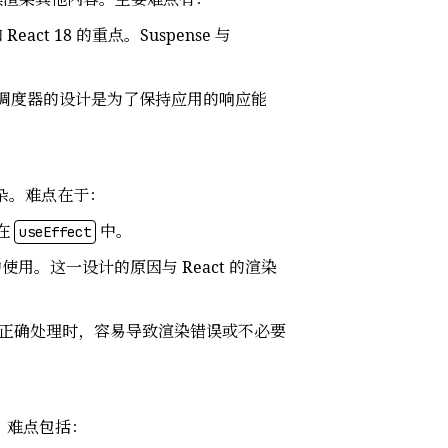
ct 18 的重点。Suspense 与
作单元。调度器的设计是为了保持应用的响应能
复杂。难点在于：
是在
中。
useEffect
用。这一设计的原因与 React 的渲染
组未正确处理时，容易导致渲染错误或不必要
化。难点包括：