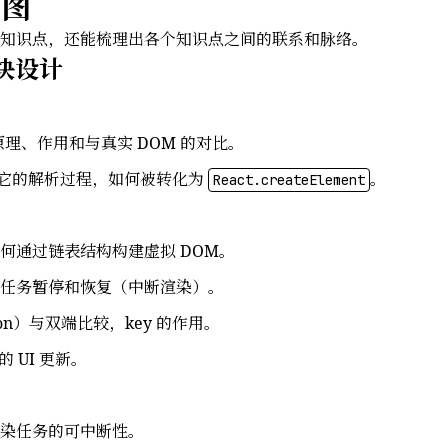
构图
知识点，还能梳理出各个知识点之间的联系和脉络。
模块设计
原理、作用和与真实 DOM 的对比。
，理解它的解析过程，如何被转化为
。
React.createElement
，如何通过链表结构构建虚拟 DOM。
任务暂停和恢复（中断渲染）。
tion）与双端比较，key 的作用。
的 UI 更新。
染任务的可中断性。