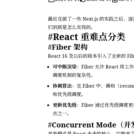
最近在做了一些 Next.js 的实践之后
们到底是怎么实现的。
React 重难点分类
Fiber 架构
React 16 及以后的版本引入了全新的 Fi
可中断渲染
：Fiber 允许 Rea
调度机制的复杂性。
协调算法
：在 Fiber 中，调和（rec
和优先级调度。
更新优先级
：Fiber 通过优先级调
点之一。
Concurrent Mode（
并发模式是 React 未来的核心，它