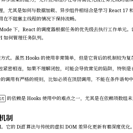
原理，尤其是如何与数据加载、异步组件相结合是学习 React 17 和 Rea
，使得应用在不阻塞主线程的情况下保持流畅。
ent Mode 下，React 的调度器根据任务的优先级去执行工
PI 如何管理任务队列。
态管理方式。虽然 Hooks 的使用非常简单，但是它背后的机制较为
ript 的闭包紧密相连，如果不理解闭包，可能会导致常见的陷阱，特别
件中的调用有严格的规则，比如必须在顶层调用，不能在条件语句中使
的依赖是 Hooks 使用中的难点之一，尤其是在依赖项数
ct
）机制
UI。它的 Diff 算法与传统的虚拟 DOM 差异化更新有着深度优