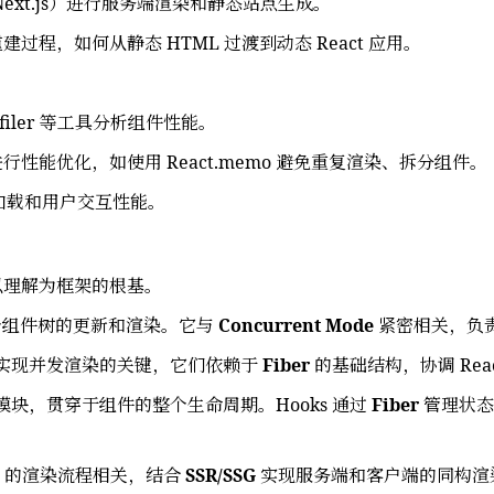
ext.js）进行服务端渲染和静态站点生成。
过程，如何从静态 HTML 过渡到动态 React 应用。
filer 等工具分析组件性能。
构进行性能优化，如使用 React.memo 避免重复渲染、拆分组件。
提升加载和用户交互性能。
可以理解为框架的根基。
责整个组件树的更新和渲染。它与
Concurrent Mode
紧密相关，负
实现并发渲染的关键，它们依赖于
Fiber
的基础结构，协调 Rea
心模块，贯穿于组件的整个生命周期。Hooks 通过
Fiber
管理状态
er 的渲染流程相关，结合
SSR/SSG
实现服务端和客户端的同构渲